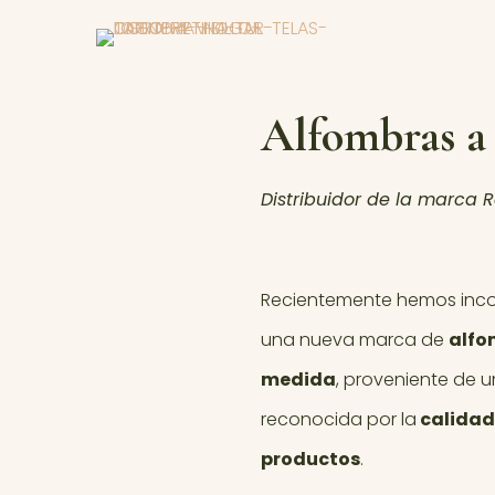
Alfombras a
Distribuidor de la marca R
Recientemente hemos inco
una nueva marca de
alfo
medida
, proveniente de 
reconocida por la
calidad 
productos
.