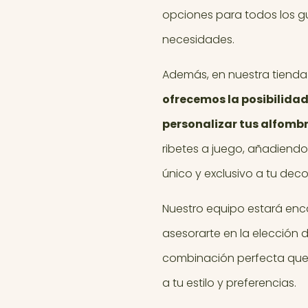
opciones para todos los g
necesidades.
Además, en nuestra tienda
ofrecemos la posibilidad
personalizar tus alfomb
ribetes a juego, añadiend
único y exclusivo a tu deco
Nuestro equipo estará en
asesorarte en la elección d
combinación perfecta que
a tu estilo y preferencias.