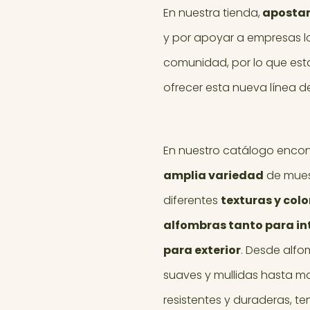
En nuestra tienda,
apostam
y por apoyar a empresas l
comunidad, por lo que es
ofrecer esta nueva línea d
En nuestro catálogo encon
amplia variedad
de mues
diferentes
texturas y colo
alfombras tanto para in
para exterior
. Desde alf
suaves y mullidas hasta 
resistentes y duraderas, t