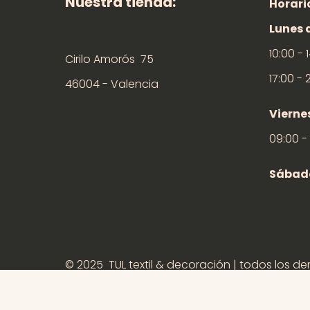
Nuestra tienda:
Horari
Lunes 
10:00 - 
Cirilo Amorós 75
17:00 - 
46004 - Valencia
Vierne
09:00 -
Sábad
© 2025 TUL textil & decoración | todos los d