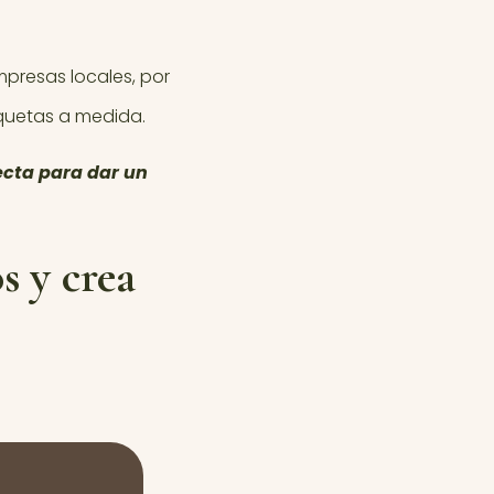
presas locales, por
quetas a medida.
ecta para dar un
s y crea