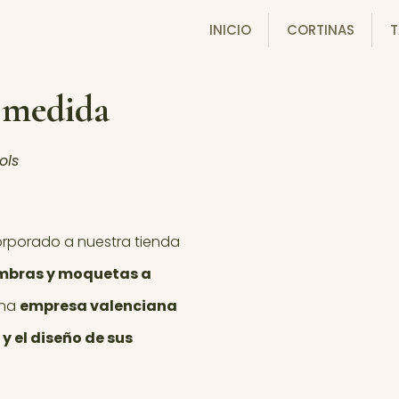
INICIO
CORTINAS
T
 medida
ols
rporado a nuestra tienda
mbras y moquetas a
una
empresa valenciana
y el diseño de sus